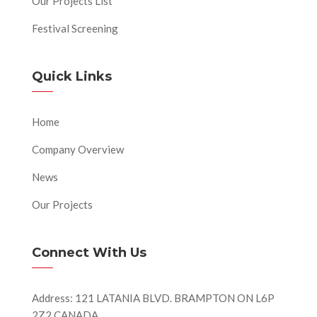
Our Projects List
Festival Screening
Quick Links
Home
Company Overview
News
Our Projects
Connect With Us
Address: 121 LATANIA BLVD. BRAMPTON ON L6P
2Z2 CANADA