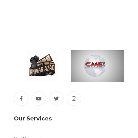
Our Services