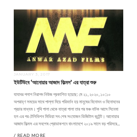
JANUARY 3, 2017
ইউটিউবে ‘আনোয়ার আজাদ ফিল্মস’ এর যাত্রা শুরু
যাযাবর পলাশ নিরাপদ নিউজ প্রকাশিত হয়েছে: মে ২১, ২০২০, ১০:১০
অপরাহ্ণ সময়ের সাথে পাল্লা দিয়ে পরিবর্তন হয় মানুষের বিনোদন ও বিনোদনের
প্রচার মাধ্যম। পুথি পালা থেকে যাত্রা পালা তার পর মঞ্চ নাটক আসে সিনেমা
হল এর পর টেলিভিশন মিডিয়া সব শেষ সংযোজন ডিজিটাল কন্টেন্ট। আনোয়ার
আজাদ ফিল্মস এর সবশেষ প্রোডাকশনে বাংলাদেশে ২০১৯ সালে বড় পরিসরে...
/ READ MORE