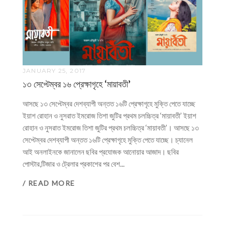
JANUARY 25, 2017
১৩ সেপ্টেম্বর ১৬ প্রেক্ষাগৃহে ‘মায়াবতী’
আসছে ১৩ সেপ্টেম্বর দেশব্যাপী অন্তত ১৬টি প্রেক্ষাগৃহে মুক্তি পেতে যাচ্ছে
ইয়াশ রোহান ও নুসরাত ইমরোজ তিশা জুটির প্রথম চলচ্চিত্র ‘মায়াবতী’ ইয়াশ
রোহান ও নুসরাত ইমরোজ তিশা জুটির প্রথম চলচ্চিত্র ‘মায়াবতী’। আসছে ১৩
সেপ্টেম্বর দেশব্যাপী অন্তত ১৬টি প্রেক্ষাগৃহে মুক্তি পেতে যাচ্ছে। চ্যানেল
আই অনলাইনকে জানালেন ছবির প্রযোজক আনোয়ার আজাদ। ছবির
পোস্টার,টিজার ও ট্রেলার প্রকাশের পর বেশ...
/ READ MORE