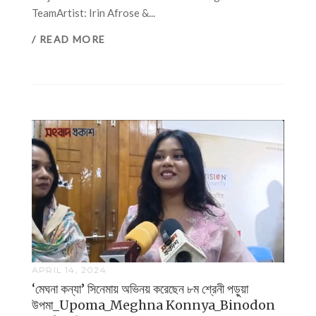
TeamArtist: Irin Afrose &...
/ READ MORE
APRIL 14, 2024
‘মেঘনা কন্যা’ সিনেমায় অভিনয় করেছেন ৮ম শ্রেনী পড়ুয়া
উপমা_Upoma_Meghna Konnya_Binodon