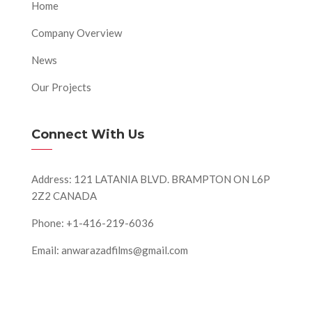
Home
Company Overview
News
Our Projects
Connect With Us
Address: 121 LATANIA BLVD. BRAMPTON ON L6P
2Z2 CANADA
Phone: +1-416-219-6036
Email: anwarazadfilms@gmail.com