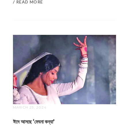
/ READ MORE
MARCH 25, 2024
ঈদে আসছে ‌‘মেঘনা কন্যা’